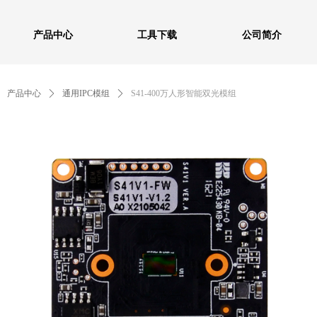
产品中心
工具下载
公司简介
产品中心
ꄲ
通用IPC模组
ꄲ
S41-400万人形智能双光模组