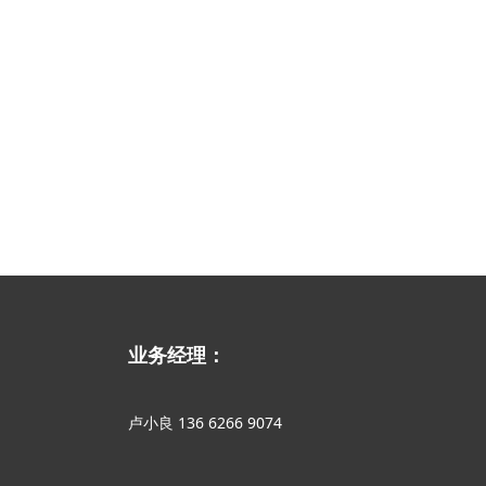
业务经理：
卢小良 136 6266 9074