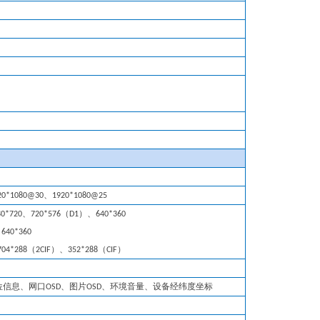
20*1080@
30
、1920*1080@
25
80*720
、7
2
0*576（D1）、640*360
640*360
04*288（2CIF）、352*288（CIF）
位信息、网口OSD、图片OSD、环境音量、设备经纬度坐标