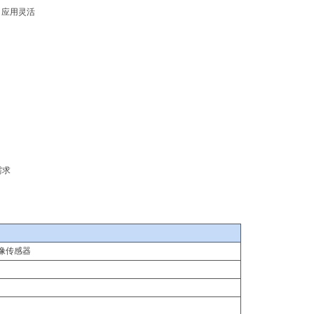
，应用灵活
需求
图像传感器