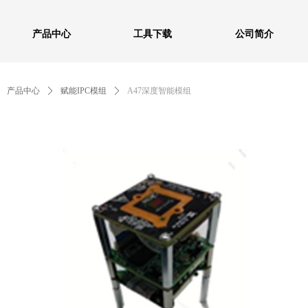
产品中心
工具下载
公司简介
产品中心
ꄲ
赋能IPC模组
ꄲ
A47深度智能模组