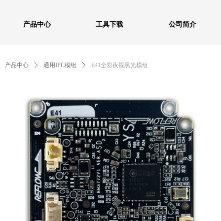
产品中心
工具下载
公司简介
产品中心
ꄲ
通用IPC模组
ꄲ
E41全彩夜视黑光模组