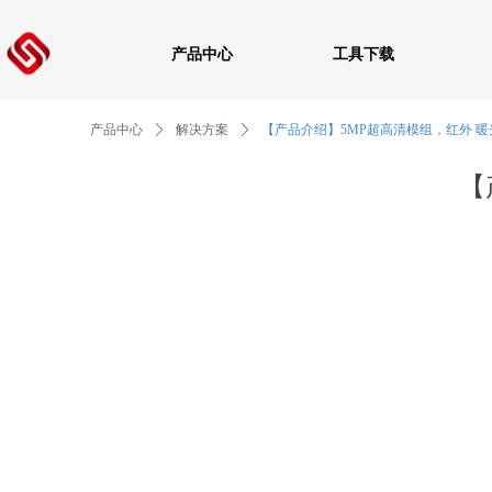
产品中心
工具下载
产品中心
ꄲ
解决方案
ꄲ
【产品介绍】5MP超高清模组，红外 
【