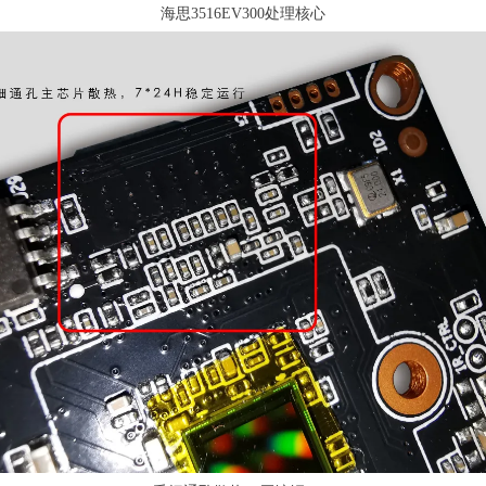
海思3516EV300处理核心