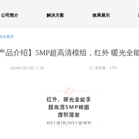
公司简介
解决方案
效果展示
暖光全能手
产品介绍】5MP超高清模组，红外 暖光全
浏览量：
1793
2020年3月13日
17:39
ꄘ